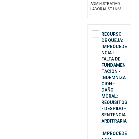
ADMINISTRATIVO
LABORAL STJ Nº3
RECURSO
DE QUEJA:
IMPROCEDE
NCIA -
FALTA DE
FUNDAMEN
TACION -
INDEMNIZA
CION -
DAÑO
MORAL:
REQUISITOS
- DESPIDO -
SENTENCIA
ARBITRARIA
:
IMPROCEDE