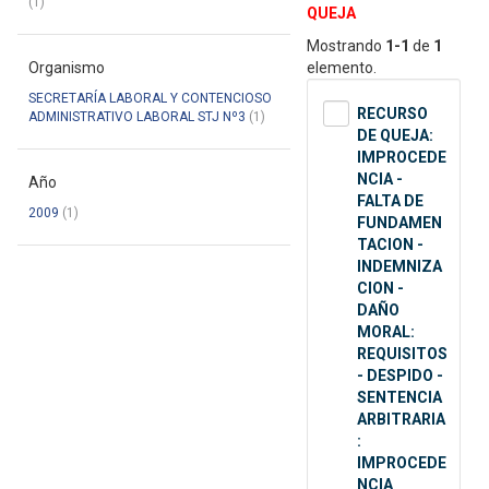
(1)
QUEJA
Mostrando
1-1
de
1
Organismo
elemento.
SECRETARÍA LABORAL Y CONTENCIOSO
RECURSO
ADMINISTRATIVO LABORAL STJ Nº3
(1)
DE QUEJA:
IMPROCEDE
NCIA -
Año
FALTA DE
2009
(1)
FUNDAMEN
TACION -
INDEMNIZA
CION -
DAÑO
MORAL:
REQUISITOS
- DESPIDO -
SENTENCIA
ARBITRARIA
:
IMPROCEDE
NCIA