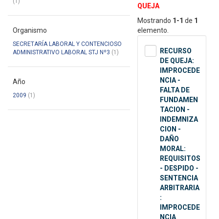
(1)
QUEJA
Mostrando
1-1
de
1
Organismo
elemento.
SECRETARÍA LABORAL Y CONTENCIOSO
RECURSO
ADMINISTRATIVO LABORAL STJ Nº3
(1)
DE QUEJA:
IMPROCEDE
NCIA -
Año
FALTA DE
2009
(1)
FUNDAMEN
TACION -
INDEMNIZA
CION -
DAÑO
MORAL:
REQUISITOS
- DESPIDO -
SENTENCIA
ARBITRARIA
:
IMPROCEDE
NCIA