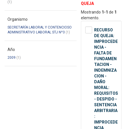
(1)
QUEJA
Mostrando
1-1
de
1
elemento.
Organismo
SECRETARÍA LABORAL Y CONTENCIOSO
RECURSO
ADMINISTRATIVO LABORAL STJ Nº3
(1)
DE QUEJA:
IMPROCEDE
NCIA -
Año
FALTA DE
2009
(1)
FUNDAMEN
TACION -
INDEMNIZA
CION -
DAÑO
MORAL:
REQUISITOS
- DESPIDO -
SENTENCIA
ARBITRARIA
:
IMPROCEDE
NCIA