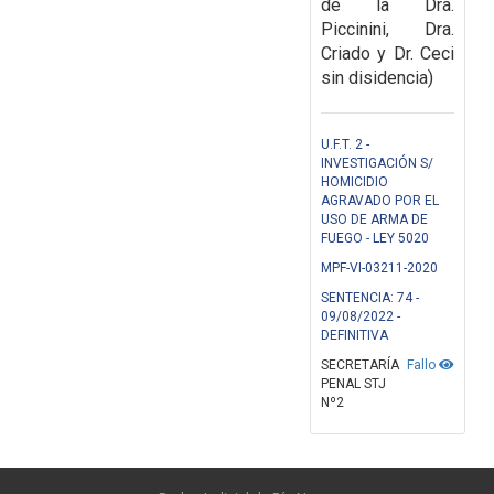
de la Dra.
Piccinini, Dra.
Criado y Dr. Ceci
sin disidencia)
U.F.T. 2 -
INVESTIGACIÓN S/
HOMICIDIO
AGRAVADO POR EL
USO DE ARMA DE
FUEGO - LEY 5020
MPF-VI-03211-2020
SENTENCIA: 74 -
09/08/2022 -
DEFINITIVA
SECRETARÍA
Fallo
PENAL STJ
Nº2