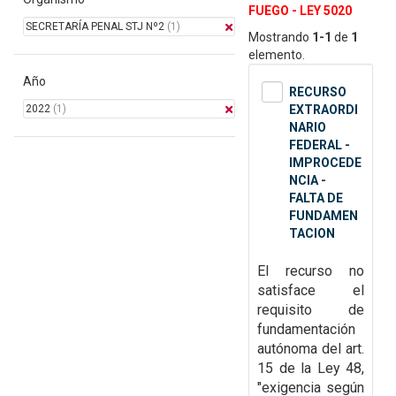
FUEGO - LEY 5020
SECRETARÍA PENAL STJ Nº2
(1)
Mostrando
1-1
de
1
elemento.
Año
RECURSO
2022
(1)
EXTRAORDI
NARIO
FEDERAL -
IMPROCEDE
NCIA -
FALTA DE
FUNDAMEN
TACION
El recurso no
satisface el
requisito de
fundamentación
autónoma del art.
15 de la Ley
48,
"exigencia según