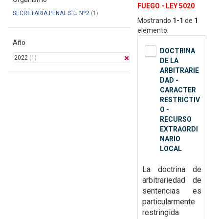
FUEGO - LEY 5020
SECRETARÍA PENAL STJ Nº2
(1)
Mostrando
1-1
de
1
elemento.
Año
DOCTRINA
2022
(1)
DE LA
ARBITRARIE
DAD -
CARACTER
RESTRICTIV
O -
RECURSO
EXTRAORDI
NARIO
LOCAL
La doctrina de
arbitrariedad de
sentencias es
particularmente
restringida