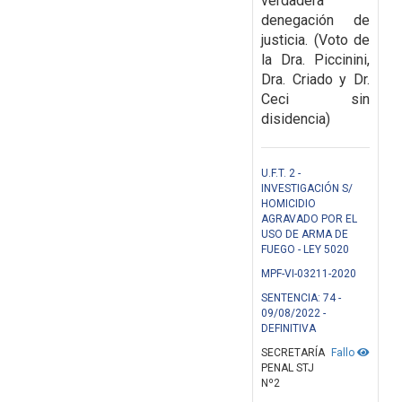
verdadera
denegación de
justicia. (Voto de
la Dra. Piccinini,
Dra. Criado y Dr.
Ceci sin
disidencia)
U.F.T. 2 -
INVESTIGACIÓN S/
HOMICIDIO
AGRAVADO POR EL
USO DE ARMA DE
FUEGO - LEY 5020
MPF-VI-03211-2020
SENTENCIA: 74 -
09/08/2022 -
DEFINITIVA
SECRETARÍA
Fallo
PENAL STJ
Nº2