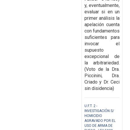
y, eventualmente,
evaluar si en un
primer análisis la
apelación cuenta
con fundamentos
suficientes para
invocar el
supuesto
excepcional de
la arbitrariedad.
(Voto de la Dra.
Piccinini, Dra.
Criado y Dr. Ceci
sin disidencia)
U.F.T. 2 -
INVESTIGACIÓN S/
HOMICIDIO
AGRAVADO POR EL
USO DE ARMA DE