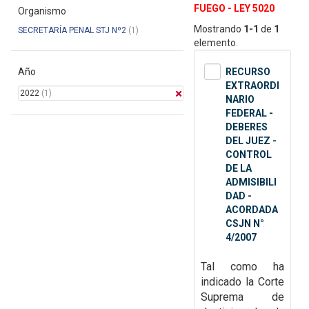
FUEGO - LEY 5020
Organismo
Mostrando
1-1
de
1
SECRETARÍA PENAL STJ Nº2
(1)
elemento.
Año
RECURSO
EXTRAORDI
2022
(1)
NARIO
FEDERAL -
DEBERES
DEL JUEZ -
CONTROL
DE LA
ADMISIBILI
DAD -
ACORDADA
CSJN N°
4/2007
Tal como ha
indicado la Corte
Suprema de