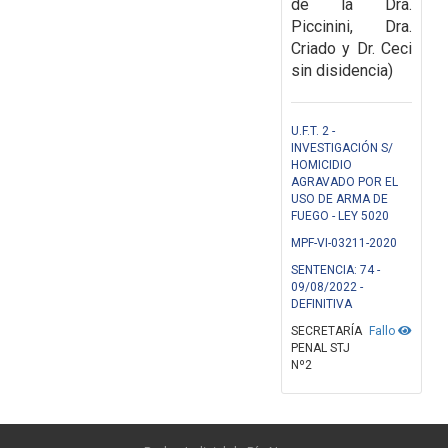
de la Dra.
Piccinini, Dra.
Criado y Dr. Ceci
sin disidencia)
U.F.T. 2 -
INVESTIGACIÓN S/
HOMICIDIO
AGRAVADO POR EL
USO DE ARMA DE
FUEGO - LEY 5020
MPF-VI-03211-2020
SENTENCIA: 74 -
09/08/2022 -
DEFINITIVA
SECRETARÍA
Fallo
PENAL STJ
Nº2