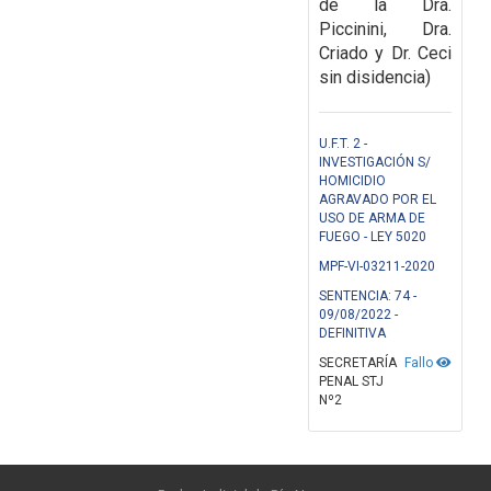
de la Dra.
Piccinini, Dra.
Criado y Dr. Ceci
sin disidencia)
U.F.T. 2 -
INVESTIGACIÓN S/
HOMICIDIO
AGRAVADO POR EL
USO DE ARMA DE
FUEGO - LEY 5020
MPF-VI-03211-2020
SENTENCIA: 74 -
09/08/2022 -
DEFINITIVA
SECRETARÍA
Fallo
PENAL STJ
Nº2