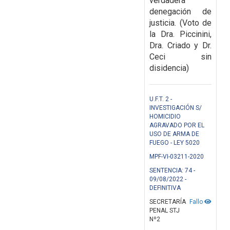
verdadera
denegación de
justicia. (Voto de
la Dra. Piccinini,
Dra. Criado y Dr.
Ceci sin
disidencia)
U.F.T. 2 -
INVESTIGACIÓN S/
HOMICIDIO
AGRAVADO POR EL
USO DE ARMA DE
FUEGO - LEY 5020
MPF-VI-03211-2020
SENTENCIA: 74 -
09/08/2022 -
DEFINITIVA
SECRETARÍA
Fallo
PENAL STJ
Nº2