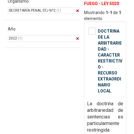
Organismo
FUEGO - LEY 5020
SECRETARÍA PENAL STJ Nº2
(1)
Mostrando
1-1
de
1
elemento.
Año
DOCTRINA
DE LA
2022
(1)
ARBITRARIE
DAD -
CARACTER
RESTRICTIV
O -
RECURSO
EXTRAORDI
NARIO
LOCAL
La doctrina de
arbitrariedad de
sentencias es
particularmente
restringida