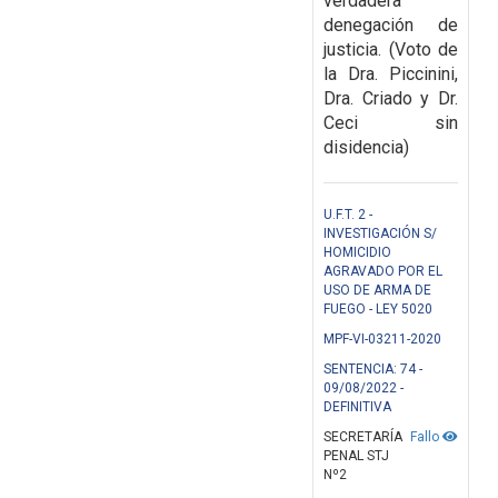
verdadera
denegación de
justicia. (Voto de
la Dra. Piccinini,
Dra. Criado y Dr.
Ceci sin
disidencia)
U.F.T. 2 -
INVESTIGACIÓN S/
HOMICIDIO
AGRAVADO POR EL
USO DE ARMA DE
FUEGO - LEY 5020
MPF-VI-03211-2020
SENTENCIA: 74 -
09/08/2022 -
DEFINITIVA
SECRETARÍA
Fallo
PENAL STJ
Nº2