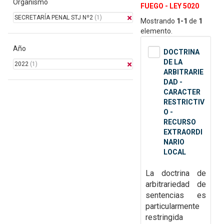
Organismo
FUEGO - LEY 5020
SECRETARÍA PENAL STJ Nº2
(1)
Mostrando
1-1
de
1
elemento.
Año
DOCTRINA
DE LA
2022
(1)
ARBITRARIE
DAD -
CARACTER
RESTRICTIV
O -
RECURSO
EXTRAORDI
NARIO
LOCAL
La doctrina de
arbitrariedad de
sentencias es
particularmente
restringida