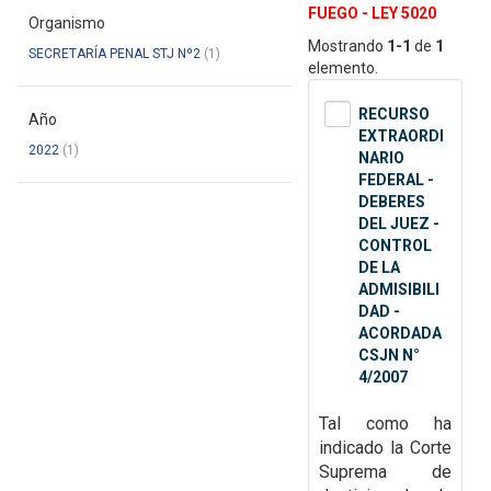
FUEGO - LEY 5020
Organismo
Mostrando
1-1
de
1
SECRETARÍA PENAL STJ Nº2
(1)
elemento.
RECURSO
Año
EXTRAORDI
2022
(1)
NARIO
FEDERAL -
DEBERES
DEL JUEZ -
CONTROL
DE LA
ADMISIBILI
DAD -
ACORDADA
CSJN N°
4/2007
Tal como ha
indicado la Corte
Suprema de