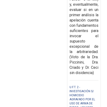
y, eventualmente,
evaluar si en un
primer análisis la
apelación cuenta
con fundamentos
suficientes para
invocar el
supuesto
excepcional de
la arbitrariedad.
(Voto de la Dra.
Piccinini, Dra.
Criado y Dr. Ceci
sin disidencia)
U.F.T. 2 -
INVESTIGACIÓN S/
HOMICIDIO
AGRAVADO POR EL
USO DE ARMA DE