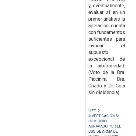
y, eventualmente,
evaluar si en un
primer análisis la
apelación cuenta
con fundamentos
suficientes para
invocar el
supuesto
excepcional de
la arbitrariedad.
(Voto de la Dra.
Piccinini, Dra.
Criado y Dr. Ceci
sin disidencia)
U.F.T. 2 -
INVESTIGACIÓN S/
HOMICIDIO
AGRAVADO POR EL
USO DE ARMA DE