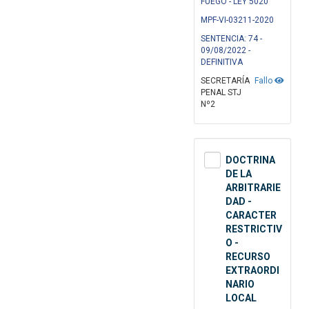
FUEGO - LEY 5020
MPF-VI-03211-2020
SENTENCIA: 74 -
09/08/2022 -
DEFINITIVA
SECRETARÍA
Fallo
PENAL STJ
Nº2
DOCTRINA
DE LA
ARBITRARIE
DAD -
CARACTER
RESTRICTIV
O -
RECURSO
EXTRAORDI
NARIO
LOCAL