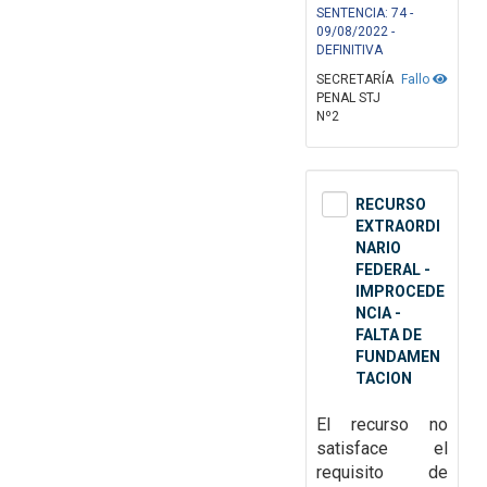
SENTENCIA: 74 -
09/08/2022 -
DEFINITIVA
SECRETARÍA
Fallo
PENAL STJ
Nº2
RECURSO
EXTRAORDI
NARIO
FEDERAL -
IMPROCEDE
NCIA -
FALTA DE
FUNDAMEN
TACION
El recurso no
satisface el
requisito de