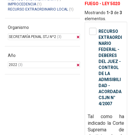
FUEGO - LEY 5020
IMPROCEDENCIA
(1)
RECURSO EXTRAORDINARIO LOCAL
(1)
Mostrando
1-3
de
3
elementos.
Organismo
RECURSO
SECRETARÍA PENAL STJ Nº2
(3)
EXTRAORDI
NARIO
FEDERAL -
Año
DEBERES
DEL JUEZ -
2022
(3)
CONTROL
DE LA
ADMISIBILI
DAD -
ACORDADA
CSJN N°
4/2007
Tal como ha
indicado la Corte
Suprema de