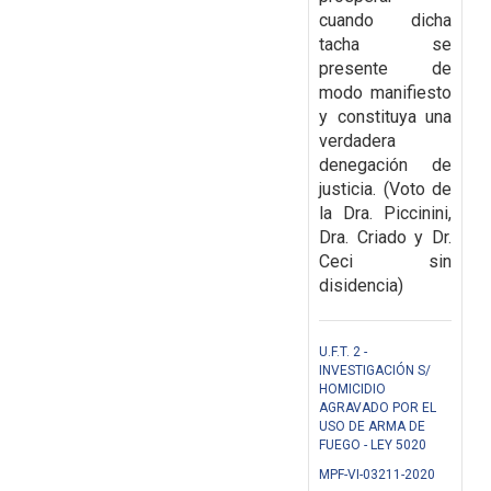
cuando dicha
tacha se
presente de
modo manifiesto
y
constituya una
verdadera
denegación de
justicia. (Voto de
la Dra. Piccinini,
Dra. Criado y Dr.
Ceci sin
disidencia)
U.F.T. 2 -
INVESTIGACIÓN S/
HOMICIDIO
AGRAVADO POR EL
USO DE ARMA DE
FUEGO - LEY 5020
MPF-VI-03211-2020