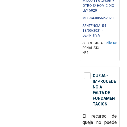
MASSETTA CESAR Y
OTRO S/ HOMICIDIO -
LEY 5020
MPF-SA-00562-2020
SENTENCIA: 54 -
18/05/2021 -
DEFINITIVA
SECRETARÍA
Fallo
PENAL STJ
Nº2
QUEJA -
IMPROCEDE
NCIA -
FALTA DE
FUNDAMEN
TACION
El recurso de
queja no puede