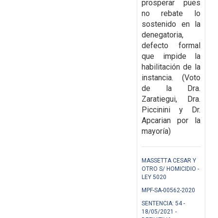
prosperar pues
no rebate lo
sostenido en
la
denegatoria,
defecto formal
que impide la
habilitación de la
instancia. (Voto
de la Dra.
Zaratiegui, Dra.
Piccinini y Dr.
Apcarian por la
mayoría)
MASSETTA CESAR Y
OTRO S/ HOMICIDIO -
LEY 5020
MPF-SA-00562-2020
SENTENCIA: 54 -
18/05/2021 -