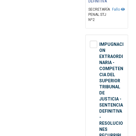
DEFINITIVA
SECRETARÍA
Fallo
PENAL STJ
Nº2
IMPUGNACI
ON
EXTRAORDI
NARIA -
COMPETEN
CIA DEL
SUPERIOR
TRIBUNAL
DE
JUSTICIA -
SENTENCIA
DEFINITIVA
-
RESOLUCIO
NES
RECURRIBL