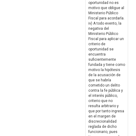
oportunidad no es
motivo que obligue al
Ministerio Público
Fiscal para acordarla.
iv) A todo evento, la
negativa del
Ministerio Público
Fiscal para aplicar un
criterio de
oportunidad se
encuentra
suficientemente
fundada y tiene como
motivo la hipótesis
de la acusación de
que se habría
cometido un delito
contra la fe pública y
el interés público,
criterio que no
resulta arbitrario y
que por tanto ingresa
en el margen de
discrecionalidad
reglada de dicho
funcionario, pues