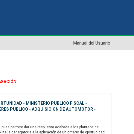
Manual del Usuario
CASACIÓN
RTUNIDAD - MINISTERIO PUBLICO FISCAL -
TERES PUBLICO - ADQUISICION DE AUTOMOTOR -
 pues permite dar una respuesta acabada a los planteos del
ite la denegatoria a la aplicación de un criterio de oportunidad