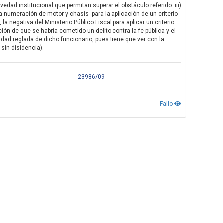
vedad institucional que permitan superar el obstáculo referido. iii)
a numeración de motor y chasis- para la aplicación de un criterio
la negativa del Ministerio Público Fiscal para aplicar un criterio
n de que se habría cometido un delito contra la fe pública y el
alidad reglada de dicho funcionario, pues tiene que ver con la
 sin disidencia).
23986/09
Fallo