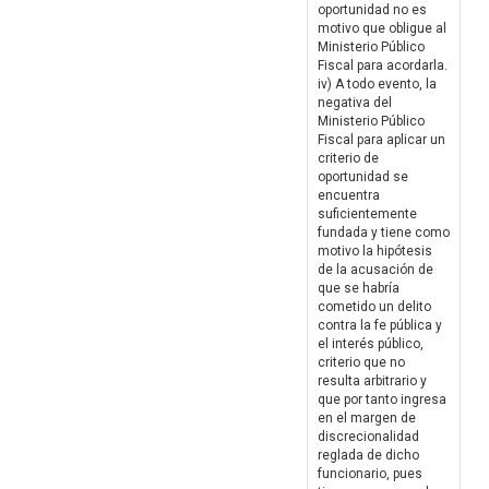
oportunidad no es
motivo que obligue al
Ministerio Público
Fiscal para acordarla.
iv) A todo evento, la
negativa del
Ministerio Público
Fiscal para aplicar un
criterio de
oportunidad se
encuentra
suficientemente
fundada y tiene como
motivo la hipótesis
de la acusación de
que se habría
cometido un delito
contra la fe pública y
el interés público,
criterio que no
resulta arbitrario y
que por tanto ingresa
en el margen de
discrecionalidad
reglada de dicho
funcionario, pues