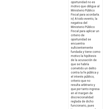
oportunidad no es
motivo que obligue al
Ministerio Público
Fiscal para acordarla.
iv) A todo evento, la
negativa del
Ministerio Público
Fiscal para aplicar un
criterio de
oportunidad se
encuentra
suficientemente
fundada y tiene como
motivo la hipótesis
de la acusación de
que se habría
cometido un delito
contra la fe pública y
el interés público,
criterio que no
resulta arbitrario y
que por tanto ingresa
en el margen de
discrecionalidad
reglada de dicho
funcionario, pues