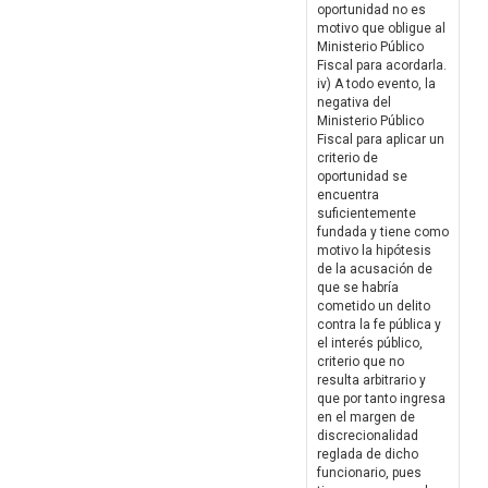
oportunidad no es
motivo que obligue al
Ministerio Público
Fiscal para acordarla.
iv) A todo evento, la
negativa del
Ministerio Público
Fiscal para aplicar un
criterio de
oportunidad se
encuentra
suficientemente
fundada y tiene como
motivo la hipótesis
de la acusación de
que se habría
cometido un delito
contra la fe pública y
el interés público,
criterio que no
resulta arbitrario y
que por tanto ingresa
en el margen de
discrecionalidad
reglada de dicho
funcionario, pues