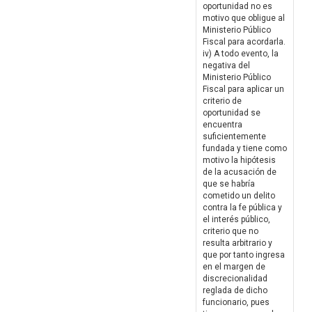
oportunidad no es
motivo que obligue al
Ministerio Público
Fiscal para acordarla.
iv) A todo evento, la
negativa del
Ministerio Público
Fiscal para aplicar un
criterio de
oportunidad se
encuentra
suficientemente
fundada y tiene como
motivo la hipótesis
de la acusación de
que se habría
cometido un delito
contra la fe pública y
el interés público,
criterio que no
resulta arbitrario y
que por tanto ingresa
en el margen de
discrecionalidad
reglada de dicho
funcionario, pues