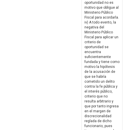
oportunidad no es
motivo que obligue al
Ministerio Público
Fiscal para acordarla.
iv) A todo evento, la
negativa del
Ministerio Público
Fiscal para aplicar un
criterio de
oportunidad se
encuentra
suficientemente
fundada y tiene como
motivo la hipótesis
de la acusación de
que se habría
cometido un delito
contra la fe pública y
el interés público,
criterio que no
resulta arbitrario y
que por tanto ingresa
en el margen de
discrecionalidad
reglada de dicho
funcionario, pues