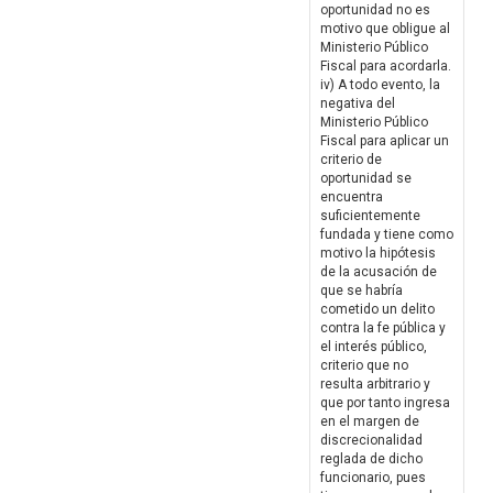
oportunidad no es
motivo que obligue al
Ministerio Público
Fiscal para acordarla.
iv) A todo evento, la
negativa del
Ministerio Público
Fiscal para aplicar un
criterio de
oportunidad se
encuentra
suficientemente
fundada y tiene como
motivo la hipótesis
de la acusación de
que se habría
cometido un delito
contra la fe pública y
el interés público,
criterio que no
resulta arbitrario y
que por tanto ingresa
en el margen de
discrecionalidad
reglada de dicho
funcionario, pues