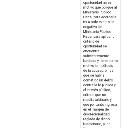
oportunidad no es
motivo que obligue al
Ministerio Público
Fiscal para acordarla.
iv) A todo evento, la
negativa del
Ministerio Público
Fiscal para aplicar un
criterio de
oportunidad se
encuentra
suficientemente
fundada y tiene como
motivo la hipótesis
de la acusación de
que se habría
cometido un delito
contra la fe pública y
el interés público,
criterio que no
resulta arbitrario y
que por tanto ingresa
en el margen de
discrecionalidad
reglada de dicho
funcionario, pues