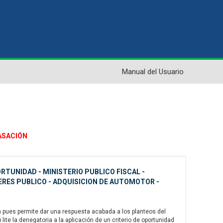
Manual del Usuario
CASACIÓN
RTUNIDAD - MINISTERIO PUBLICO FISCAL -
TERES PUBLICO - ADQUISICION DE AUTOMOTOR -
 pues permite dar una respuesta acabada a los planteos del
ite la denegatoria a la aplicación de un criterio de oportunidad