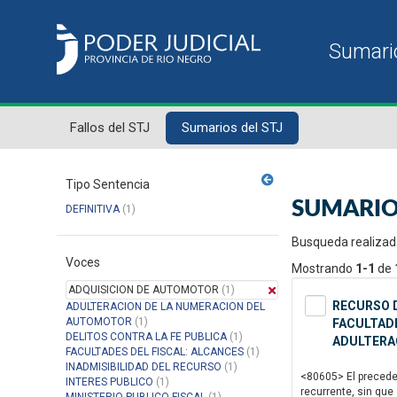
Fallos del STJ
Sumarios del STJ
Tipo Sentencia
SUMARIO
DEFINITIVA
(1)
Busqueda realizad
Voces
Mostrando
1-1
de
ADQUISICION DE AUTOMOTOR
(1)
RECURSO D
ADULTERACION DE LA NUMERACION DEL
AUTOMOTOR
(1)
FACULTADE
DELITOS CONTRA LA FE PUBLICA
(1)
ADULTERA
FACULTADES DEL FISCAL: ALCANCES
(1)
INADMISIBILIDAD DEL RECURSO
(1)
<80605> El precede
INTERES PUBLICO
(1)
recurrente, sin que