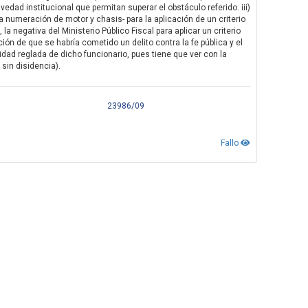
vedad institucional que permitan superar el obstáculo referido. iii)
a numeración de motor y chasis- para la aplicación de un criterio
la negativa del Ministerio Público Fiscal para aplicar un criterio
n de que se habría cometido un delito contra la fe pública y el
alidad reglada de dicho funcionario, pues tiene que ver con la
 sin disidencia).
23986/09
Fallo