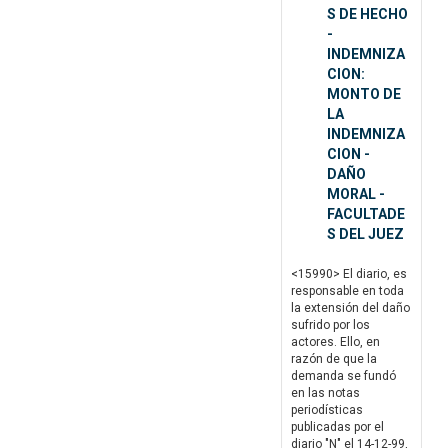
S DE HECHO
-
INDEMNIZA
CION:
MONTO DE
LA
INDEMNIZA
CION -
DAÑO
MORAL -
FACULTADE
S DEL JUEZ
<15990> El diario, es
responsable en toda
la extensión del daño
sufrido por los
actores. Ello, en
razón de que la
demanda se fundó
en las notas
periodísticas
publicadas por el
diario "N" el 14-12-99,