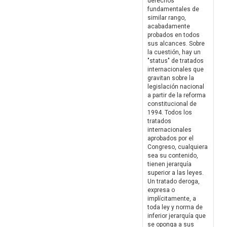
derechos
fundamentales de
similar rango,
acabadamente
probados en todos
sus alcances. Sobre
la cuestión, hay un
"status" de tratados
internacionales que
gravitan sobre la
legislación nacional
a partir de la reforma
constitucional de
1994. Todos los
tratados
internacionales
aprobados por el
Congreso, cualquiera
sea su contenido,
tienen jerarquía
superior a las leyes.
Un tratado deroga,
expresa o
implícitamente, a
toda ley y norma de
inferior jerarquía que
se oponga a sus