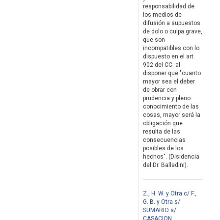
responsabilidad de
los medios de
difusión a supuestos
de dolo o culpa grave,
que son
incompatibles con lo
dispuesto en el art.
902 del CC. al
disponer que "cuanto
mayor sea el deber
de obrar con
prudencia y pleno
conocimiento de las
cosas, mayor será la
obligación que
resulta de las
consecuencias
posibles de los
hechos". (Disidencia
del Dr. Balladini).
Z., H. W. y Otra c/ F.,
G. B. y Otra s/
SUMARIO s/
CASACION