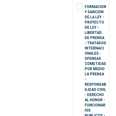
FORMACION
Y SANCION
DE LA LEY -
PROYECTO
DE LEY -
LIBERTAD
DE PRENSA
- TRATADOS
INTERNACI
ONALES -
OFENSAS
COMETIDAS
POR MEDIO
LA PRENSA
-
RESPONSAB
ILIDAD CIVIL
- DERECHO
AL HONOR -
FUNCIONAR
IOS
PUBLICOS -