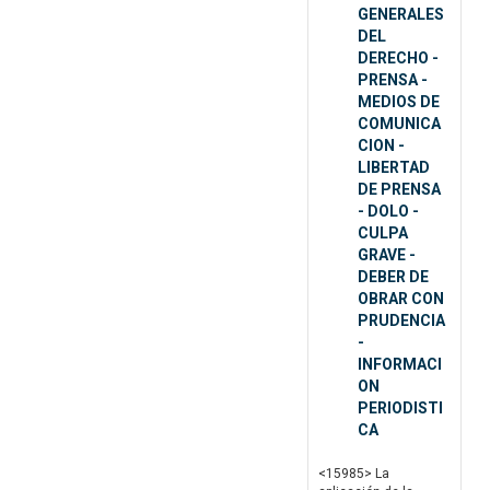
GENERALES
DEL
DERECHO -
PRENSA -
MEDIOS DE
COMUNICA
CION -
LIBERTAD
DE PRENSA
- DOLO -
CULPA
GRAVE -
DEBER DE
OBRAR CON
PRUDENCIA
-
INFORMACI
ON
PERIODISTI
CA
<15985> La