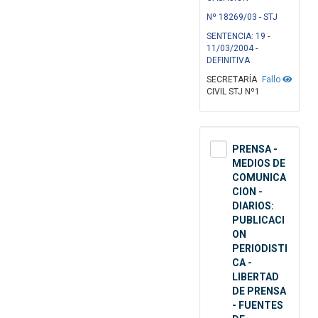
Nº 18269/03 - STJ
SENTENCIA: 19 -
11/03/2004 -
DEFINITIVA
SECRETARÍA
Fallo
CIVIL STJ Nº1
PRENSA -
MEDIOS DE
COMUNICA
CION -
DIARIOS:
PUBLICACI
ON
PERIODISTI
CA -
LIBERTAD
DE PRENSA
- FUENTES