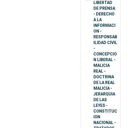
LIBERTAD
DE PRENSA
- DERECHO
A LA
INFORMACI
ON -
RESPONSAB
ILIDAD CIVIL
-
CONCEPCIO
N LIBERAL -
MALICIA
REAL -
DOCTRINA
DE LA REAL
MALICIA -
JERARQUIA
DE LAS
LEYES -
CONSTITUC
ION
NACIONAL -