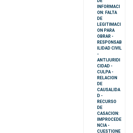
DE
INFORMACI
ON: FALTA
DE
LEGITIMACI
ON PARA
OBRAR -
RESPONSAB
ILIDAD CIVIL
-
ANTIJURIDI
CIDAD -
CULPA -
RELACION
DE
CAUSALIDA
D -
RECURSO
DE
CASACION:
IMPROCEDE
NCIA -
CUESTIONE