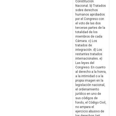
Constitución
Nacional. b) Tratados
sobre derechos
humanos aprobados
por el Congreso con
el voto de las dos
terceras partes de la
totalidad de los
miembros de cada
Cámara. c) Los
tratados de
integración. d) Los
restantes tratados
internacionales. e)
Las leyes del
Congreso. En cuanto
al derecho a la honra,
a la intimidad o a la
propia imagen en la
legislación nacional,
el ordenamiento
jurídico en uno de
sus códigos de
fondo, el Código Civil,
no ampara el
ejercicio abusivo de
los derechos (art.