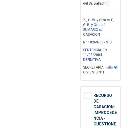
del Dr. Balladini).
Z., H. W. y Otra c/ F.,
G. B. y Otra s/
SUMARIO s/
CASACION
Nº 18269/03 - STJ
SENTENCIA: 19 -
11/03/2004 -
DEFINITIVA
SECRETARÍA
Fallo
CIVIL STJ Nº1
RECURSO
DE
CASACION:
IMPROCEDE
NCIA -
CUESTIONE