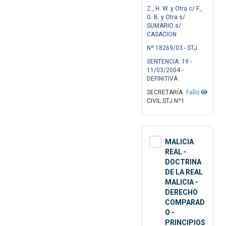
Z., H. W. y Otra c/ F.,
G. B. y Otra s/
SUMARIO s/
CASACION
Nº 18269/03 - STJ
SENTENCIA: 19 -
11/03/2004 -
DEFINITIVA
SECRETARÍA
Fallo
CIVIL STJ Nº1
MALICIA
REAL -
DOCTRINA
DE LA REAL
MALICIA -
DERECHO
COMPARAD
O -
PRINCIPIOS