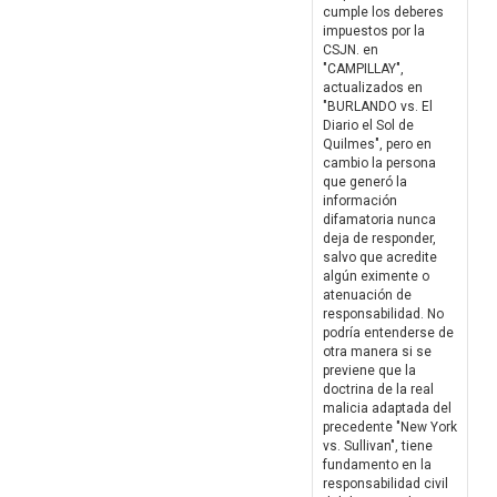
cumple los deberes
impuestos por la
CSJN. en
"CAMPILLAY",
actualizados en
"BURLANDO vs. El
Diario el Sol de
Quilmes", pero en
cambio la persona
que generó la
información
difamatoria nunca
deja de responder,
salvo que acredite
algún eximente o
atenuación de
responsabilidad. No
podría entenderse de
otra manera si se
previene que la
doctrina de la real
malicia adaptada del
precedente "New York
vs. Sullivan", tiene
fundamento en la
responsabilidad civil