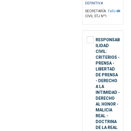
DEFINITIVA
SECRETARÍA
Fallo
CIVIL STJ Nº1
RESPONSAB
ILIDAD
CIVIL:
CRITERIOS -
PRENSA -
LIBERTAD
DE PRENSA
- DERECHO
A LA
INTIMIDAD -
DERECHO
AL HONOR -
MALICIA
REAL -
DOCTRINA
DE LA REAL