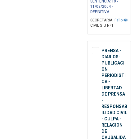
SENTENCIA: 19 -
11/03/2004 -
DEFINITIVA
SECRETARÍA
Fallo
CIVIL STJ Nº1
PRENSA -
DIARIOS:
PUBLICACI
ON
PERIODISTI
CA -
LIBERTAD
DE PRENSA
-
RESPONSAB
ILIDAD CIVIL
- CULPA -
RELACION
DE
CAUSALIDA