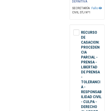
DEFINITIVA
SECRETARÍA
Fallo
CIVIL STJ Nº1
RECURSO
DE
CASACION:
PROCEDEN
CIA
PARCIAL -
PRENSA -
LIBERTAD
DE PRENSA
-
TOLERANCI
A -
RESPONSAB
ILIDAD CIVIL
- CULPA -
DERECHO