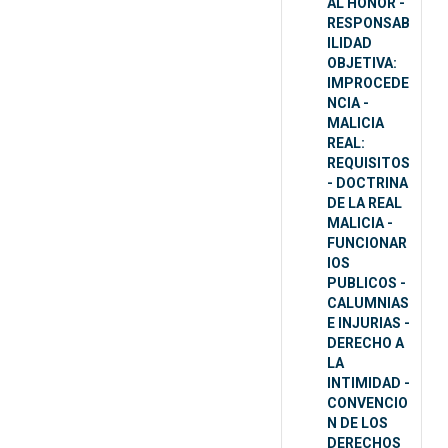
AL HONOR -
RESPONSAB
ILIDAD
OBJETIVA:
IMPROCEDE
NCIA -
MALICIA
REAL:
REQUISITOS
- DOCTRINA
DE LA REAL
MALICIA -
FUNCIONAR
IOS
PUBLICOS -
CALUMNIAS
E INJURIAS -
DERECHO A
LA
INTIMIDAD -
CONVENCIO
N DE LOS
DERECHOS