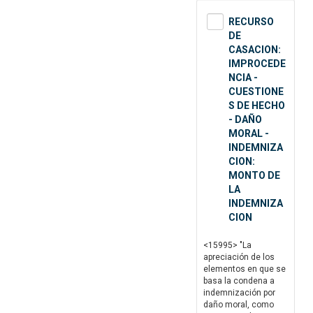
RECURSO
DE
CASACION:
IMPROCEDE
NCIA -
CUESTIONE
S DE HECHO
- DAÑO
MORAL -
INDEMNIZA
CION:
MONTO DE
LA
INDEMNIZA
CION
<15995> "La
apreciación de los
elementos en que se
basa la condena a
indemnización por
daño moral, como