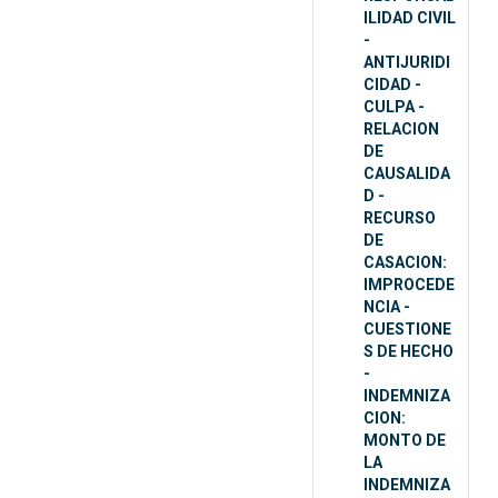
ILIDAD CIVIL
-
ANTIJURIDI
CIDAD -
CULPA -
RELACION
DE
CAUSALIDA
D -
RECURSO
DE
CASACION:
IMPROCEDE
NCIA -
CUESTIONE
S DE HECHO
-
INDEMNIZA
CION:
MONTO DE
LA
INDEMNIZA