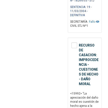
Nº 18269/03 - STJ
SENTENCIA: 19 -
11/03/2004 -
DEFINITIVA
SECRETARÍA
Fallo
CIVIL STJ Nº1
RECURSO
DE
CASACION:
IMPROCEDE
NCIA -
CUESTIONE
S DE HECHO
- DAÑO
MORAL
<15992> "La
apreciación del daño
moral es cuestión de
hecho ajena a la