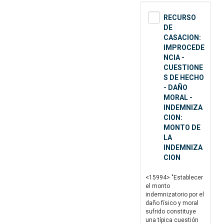
RECURSO
DE
CASACION:
IMPROCEDE
NCIA -
CUESTIONE
S DE HECHO
- DAÑO
MORAL -
INDEMNIZA
CION:
MONTO DE
LA
INDEMNIZA
CION
<15994> "Establecer
el monto
indemnizatorio por el
daño físico y moral
sufrido constituye
una típica cuestión