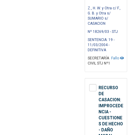
Z., H. W. y Otra c/ F.,
G. B. y Otra s/
SUMARIO s/
CASACION
Nº 18269/03 - STJ
SENTENCIA: 19 -
11/03/2004 -
DEFINITIVA
SECRETARÍA
Fallo
CIVIL STJ Nº1
RECURSO
DE
CASACION:
IMPROCEDE
NCIA -
CUESTIONE
S DE HECHO
- DAÑO