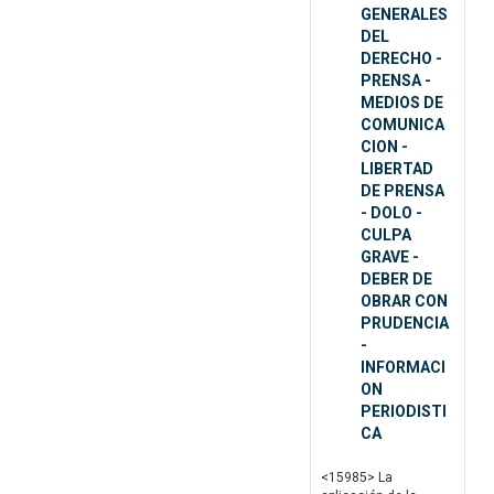
GENERALES
DEL
DERECHO -
PRENSA -
MEDIOS DE
COMUNICA
CION -
LIBERTAD
DE PRENSA
- DOLO -
CULPA
GRAVE -
DEBER DE
OBRAR CON
PRUDENCIA
-
INFORMACI
ON
PERIODISTI
CA
<15985> La