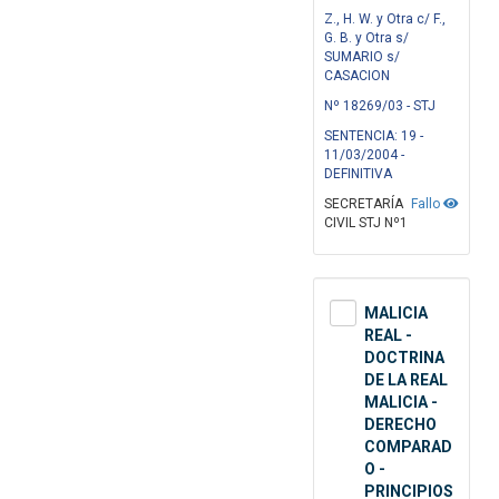
Z., H. W. y Otra c/ F.,
G. B. y Otra s/
SUMARIO s/
CASACION
Nº 18269/03 - STJ
SENTENCIA: 19 -
11/03/2004 -
DEFINITIVA
SECRETARÍA
Fallo
CIVIL STJ Nº1
MALICIA
REAL -
DOCTRINA
DE LA REAL
MALICIA -
DERECHO
COMPARAD
O -
PRINCIPIOS