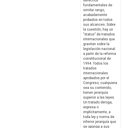
derechos
fundamentales de
similar rango,
acabadamente
probados en todos
sus alcances. Sobre
la cuestión, hay un
"status" de tratados
internacionales que
gravitan sobre la
legislación nacional
a partir de la reforma
constitucional de
1994. Todos los
tratados
internacionales
aprobados por el
Congreso, cualquiera
sea su contenido,
tienen jerarquía
superior a las leyes.
Un tratado deroga,
expresa o
implícitamente, a
toda ley y norma de
inferior jerarquía que
se oponga a sus