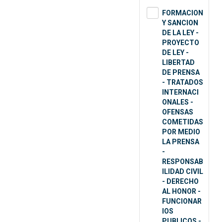
FORMACION
Y SANCION
DE LA LEY -
PROYECTO
DE LEY -
LIBERTAD
DE PRENSA
- TRATADOS
INTERNACI
ONALES -
OFENSAS
COMETIDAS
POR MEDIO
LA PRENSA
-
RESPONSAB
ILIDAD CIVIL
- DERECHO
AL HONOR -
FUNCIONAR
IOS
PUBLICOS -