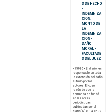
S DE HECHO
-
INDEMNIZA
CION:
MONTO DE
LA
INDEMNIZA
CION -
DAÑO
MORAL -
FACULTADE
S DEL JUEZ
<15990> El diario, es
responsable en toda
la extensión del daño
sufrido por los
actores. Ello, en
razón de que la
demanda se fundó
en las notas
periodísticas
publicadas por el
diario "N" el 14-12-99,