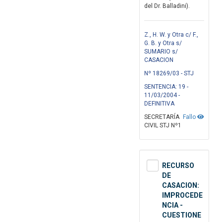
del Dr. Balladini).
Z., H. W. y Otra c/ F.,
G. B. y Otra s/
SUMARIO s/
CASACION
Nº 18269/03 - STJ
SENTENCIA: 19 -
11/03/2004 -
DEFINITIVA
SECRETARÍA
Fallo
CIVIL STJ Nº1
RECURSO
DE
CASACION:
IMPROCEDE
NCIA -
CUESTIONE