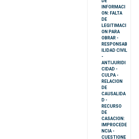
DE
INFORMACI
ON: FALTA
DE
LEGITIMACI
ON PARA
OBRAR -
RESPONSAB
ILIDAD CIVIL
-
ANTIJURIDI
CIDAD -
CULPA -
RELACION
DE
CAUSALIDA
D -
RECURSO
DE
CASACION:
IMPROCEDE
NCIA -
CUESTIONE