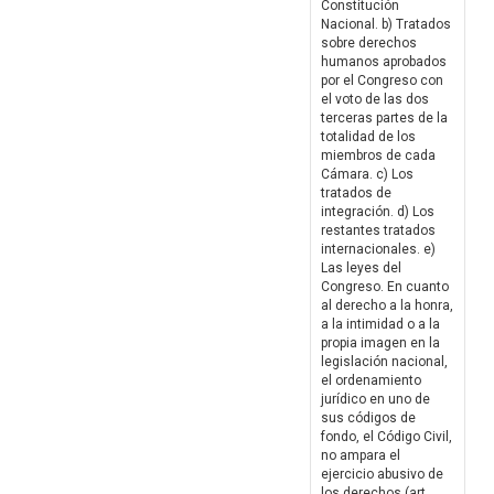
Constitución
Nacional. b) Tratados
sobre derechos
humanos aprobados
por el Congreso con
el voto de las dos
terceras partes de la
totalidad de los
miembros de cada
Cámara. c) Los
tratados de
integración. d) Los
restantes tratados
internacionales. e)
Las leyes del
Congreso. En cuanto
al derecho a la honra,
a la intimidad o a la
propia imagen en la
legislación nacional,
el ordenamiento
jurídico en uno de
sus códigos de
fondo, el Código Civil,
no ampara el
ejercicio abusivo de
los derechos (art.