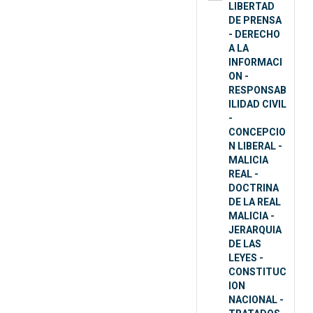
LIBERTAD
DE PRENSA
- DERECHO
A LA
INFORMACI
ON -
RESPONSAB
ILIDAD CIVIL
-
CONCEPCIO
N LIBERAL -
MALICIA
REAL -
DOCTRINA
DE LA REAL
MALICIA -
JERARQUIA
DE LAS
LEYES -
CONSTITUC
ION
NACIONAL -