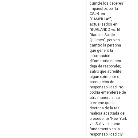
cumple los deberes
impuestos por la
CSJN. en
"CAMPILLAY",
actualizados en
"BURLANDO vs. El
Diario el Sol de
Quilmes", pero en
cambio la persona
que generó la
información
difamatoria nunca
deja de responder,
salvo que acredite
algún eximente o
atenuación de
responsabilidad. No
podría entenderse de
otra manera si se
previene que la
doctrina de la real
malicia adaptada del
precedente "New York
vs. Sullivan", tiene
fundamento en la
responsabilidad civil