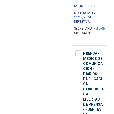
Nº 18269/03 - STJ
SENTENCIA: 19 -
11/03/2004 -
DEFINITIVA
SECRETARÍA
Fallo
CIVIL STJ Nº1
PRENSA -
MEDIOS DE
COMUNICA
CION -
DIARIOS:
PUBLICACI
ON
PERIODISTI
CA -
LIBERTAD
DE PRENSA
- FUENTES