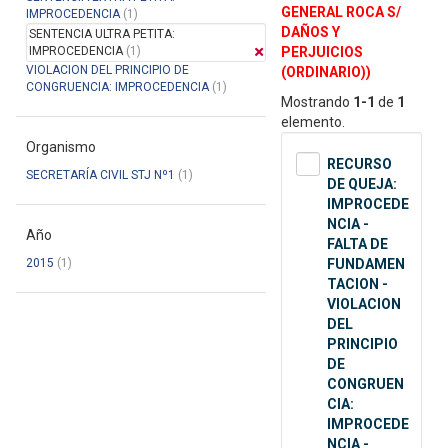
GENERAL ROCA S/
IMPROCEDENCIA
(1)
DAÑOS Y
SENTENCIA ULTRA PETITA:
IMPROCEDENCIA
(1)
PERJUICIOS
VIOLACION DEL PRINCIPIO DE
(ORDINARIO))
CONGRUENCIA: IMPROCEDENCIA
(1)
Mostrando
1-1
de
1
elemento.
Organismo
RECURSO
SECRETARÍA CIVIL STJ Nº1
(1)
DE QUEJA:
IMPROCEDE
NCIA -
Año
FALTA DE
2015
(1)
FUNDAMEN
TACION -
VIOLACION
DEL
PRINCIPIO
DE
CONGRUEN
CIA:
IMPROCEDE
NCIA -