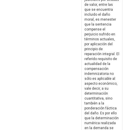
de valor, entre las
que se encuentra
incluido el daño
moral, es menester
que la sentencia
compense el
perjuicio sufrido en
términos actuales,
por aplicación del
principio de
reparación integral. El
referido requisito de
actualidad de la
compensación
indemnizatoria no
sólo es aplicable al
aspecto económico,
vale decir, a su
determinación
cuantitativa, sino
también a la
ponderación fáctica
del daño. Es por ello
que la determinación
numérica realizada
en la demanda se