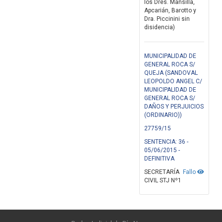
los Dres. Mansilla,
Apcarián, Barotto y
Dra. Piccinini sin
disidencia)
MUNICIPALIDAD DE
GENERAL ROCA S/
QUEJA (SANDOVAL
LEOPOLDO ANGEL C/
MUNICIPALIDAD DE
GENERAL ROCA S/
DAÑOS Y PERJUICIOS
(ORDINARIO))
27759/15
SENTENCIA: 36 -
05/06/2015 -
DEFINITIVA
SECRETARÍA
Fallo
CIVIL STJ Nº1