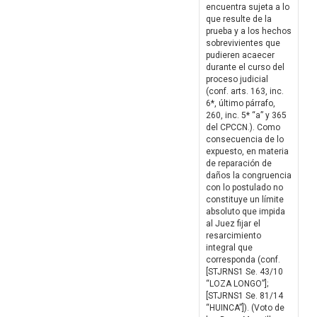
encuentra sujeta a lo
que resulte de la
prueba y a los hechos
sobrevivientes que
pudieren acaecer
durante el curso del
proceso judicial
(conf. arts. 163, inc.
6*, último párrafo,
260, inc. 5* “a” y 365
del CPCCN.). Como
consecuencia de lo
expuesto, en materia
de reparación de
daños la congruencia
con lo postulado no
constituye un límite
absoluto que impida
al Juez fijar el
resarcimiento
integral que
corresponda (conf.
[STJRNS1 Se. 43/10
“LOZA LONGO”];
[STJRNS1 Se. 81/14
“HUINCA”]). (Voto de