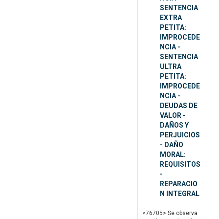
SENTENCIA
EXTRA
PETITA:
IMPROCEDE
NCIA -
SENTENCIA
ULTRA
PETITA:
IMPROCEDE
NCIA -
DEUDAS DE
VALOR -
DAÑOS Y
PERJUICIOS
- DAÑO
MORAL:
REQUISITOS
-
REPARACIO
N INTEGRAL
<76705> Se observa