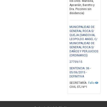
los Dres. Mansilla,
Apcarián, Barotto y
Dra. Piccinini sin
disidencia)
MUNICIPALIDAD DE
GENERAL ROCA S/
QUEJA (SANDOVAL
LEOPOLDO ANGEL C/
MUNICIPALIDAD DE
GENERAL ROCA S/
DAÑOS Y PERJUICIOS
(ORDINARIO))
27759/15
SENTENCIA: 36 -
05/06/2015 -
DEFINITIVA
SECRETARÍA
Fallo
CIVIL STJ Nº1