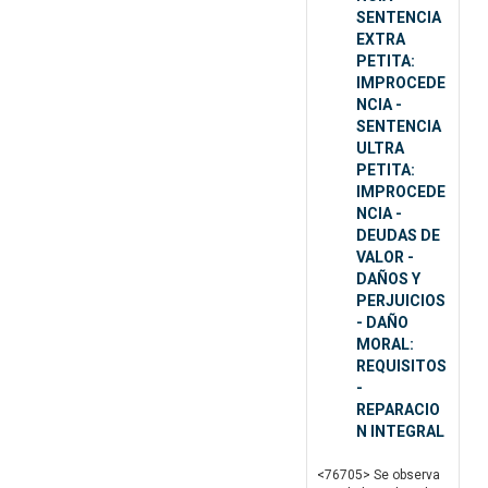
SENTENCIA
EXTRA
PETITA:
IMPROCEDE
NCIA -
SENTENCIA
ULTRA
PETITA:
IMPROCEDE
NCIA -
DEUDAS DE
VALOR -
DAÑOS Y
PERJUICIOS
- DAÑO
MORAL:
REQUISITOS
-
REPARACIO
N INTEGRAL
<76705> Se observa