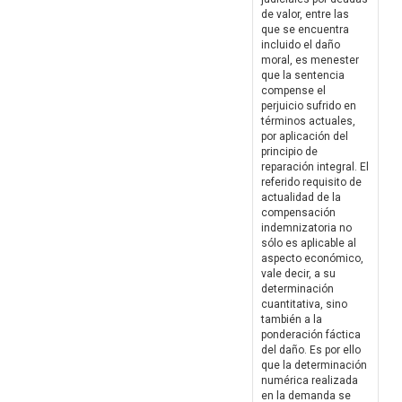
de valor, entre las
que se encuentra
incluido el daño
moral, es menester
que la sentencia
compense el
perjuicio sufrido en
términos actuales,
por aplicación del
principio de
reparación integral. El
referido requisito de
actualidad de la
compensación
indemnizatoria no
sólo es aplicable al
aspecto económico,
vale decir, a su
determinación
cuantitativa, sino
también a la
ponderación fáctica
del daño. Es por ello
que la determinación
numérica realizada
en la demanda se