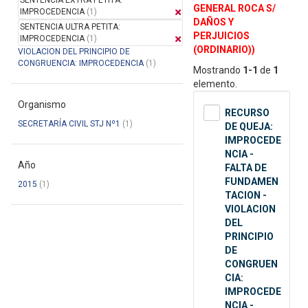
SENTENCIA EXTRA PETITA:
GENERAL ROCA S/
IMPROCEDENCIA
(1)
DAÑOS Y
SENTENCIA ULTRA PETITA:
PERJUICIOS
IMPROCEDENCIA
(1)
(ORDINARIO))
VIOLACION DEL PRINCIPIO DE
CONGRUENCIA: IMPROCEDENCIA
(1)
Mostrando
1-1
de
1
elemento.
Organismo
RECURSO
SECRETARÍA CIVIL STJ Nº1
(1)
DE QUEJA:
IMPROCEDE
NCIA -
Año
FALTA DE
FUNDAMEN
2015
(1)
TACION -
VIOLACION
DEL
PRINCIPIO
DE
CONGRUEN
CIA:
IMPROCEDE
NCIA -