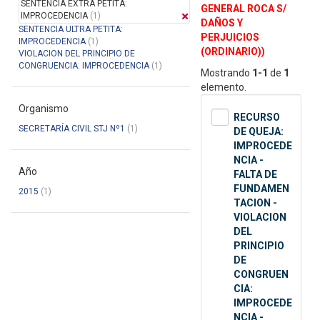
SENTENCIA EXTRA PETITA:
GENERAL ROCA S/
IMPROCEDENCIA
(1)
DAÑOS Y
SENTENCIA ULTRA PETITA:
PERJUICIOS
IMPROCEDENCIA
(1)
(ORDINARIO))
VIOLACION DEL PRINCIPIO DE
CONGRUENCIA: IMPROCEDENCIA
(1)
Mostrando
1-1
de
1
elemento.
Organismo
RECURSO
SECRETARÍA CIVIL STJ Nº1
(1)
DE QUEJA:
IMPROCEDE
NCIA -
Año
FALTA DE
FUNDAMEN
2015
(1)
TACION -
VIOLACION
DEL
PRINCIPIO
DE
CONGRUEN
CIA:
IMPROCEDE
NCIA -