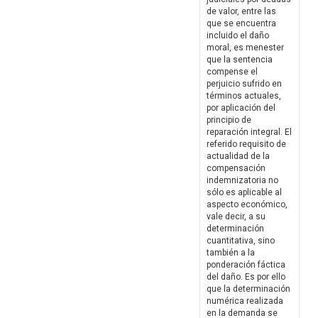
de valor, entre las
que se encuentra
incluido el daño
moral, es menester
que la sentencia
compense el
perjuicio sufrido en
términos actuales,
por aplicación del
principio de
reparación integral. El
referido requisito de
actualidad de la
compensación
indemnizatoria no
sólo es aplicable al
aspecto económico,
vale decir, a su
determinación
cuantitativa, sino
también a la
ponderación fáctica
del daño. Es por ello
que la determinación
numérica realizada
en la demanda se