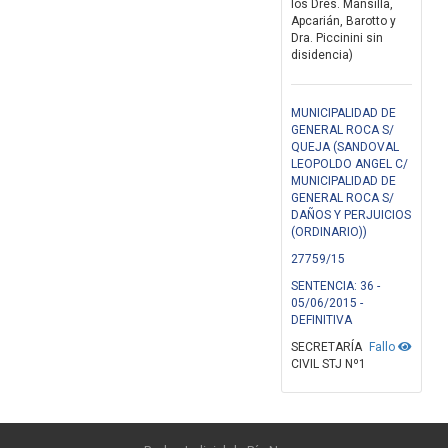
los Dres. Mansilla,
Apcarián, Barotto y
Dra. Piccinini sin
disidencia)
MUNICIPALIDAD DE
GENERAL ROCA S/
QUEJA (SANDOVAL
LEOPOLDO ANGEL C/
MUNICIPALIDAD DE
GENERAL ROCA S/
DAÑOS Y PERJUICIOS
(ORDINARIO))
27759/15
SENTENCIA: 36 -
05/06/2015 -
DEFINITIVA
SECRETARÍA
Fallo
CIVIL STJ Nº1