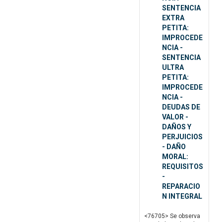
SENTENCIA
EXTRA
PETITA:
IMPROCEDE
NCIA -
SENTENCIA
ULTRA
PETITA:
IMPROCEDE
NCIA -
DEUDAS DE
VALOR -
DAÑOS Y
PERJUICIOS
- DAÑO
MORAL:
REQUISITOS
-
REPARACIO
N INTEGRAL
<76705> Se observa