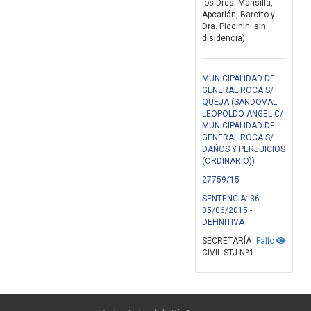
los Dres. Mansilla,
Apcarián, Barotto y
Dra. Piccinini sin
disidencia)
MUNICIPALIDAD DE
GENERAL ROCA S/
QUEJA (SANDOVAL
LEOPOLDO ANGEL C/
MUNICIPALIDAD DE
GENERAL ROCA S/
DAÑOS Y PERJUICIOS
(ORDINARIO))
27759/15
SENTENCIA: 36 -
05/06/2015 -
DEFINITIVA
SECRETARÍA
Fallo
CIVIL STJ Nº1