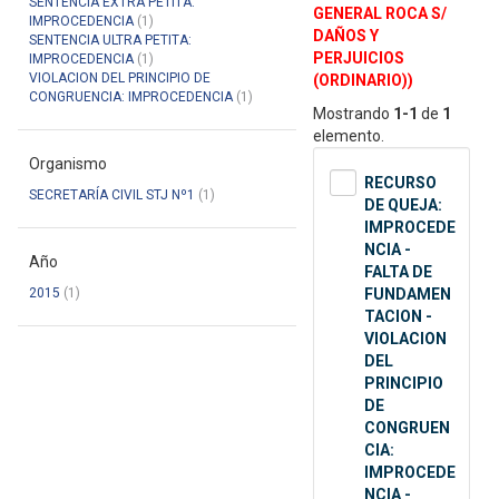
SENTENCIA EXTRA PETITA:
GENERAL ROCA S/
IMPROCEDENCIA
(1)
DAÑOS Y
SENTENCIA ULTRA PETITA:
PERJUICIOS
IMPROCEDENCIA
(1)
VIOLACION DEL PRINCIPIO DE
(ORDINARIO))
CONGRUENCIA: IMPROCEDENCIA
(1)
Mostrando
1-1
de
1
elemento.
Organismo
RECURSO
SECRETARÍA CIVIL STJ Nº1
(1)
DE QUEJA:
IMPROCEDE
NCIA -
Año
FALTA DE
2015
(1)
FUNDAMEN
TACION -
VIOLACION
DEL
PRINCIPIO
DE
CONGRUEN
CIA:
IMPROCEDE
NCIA -