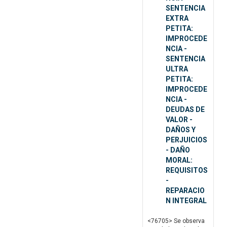
SENTENCIA
EXTRA
PETITA:
IMPROCEDE
NCIA -
SENTENCIA
ULTRA
PETITA:
IMPROCEDE
NCIA -
DEUDAS DE
VALOR -
DAÑOS Y
PERJUICIOS
- DAÑO
MORAL:
REQUISITOS
-
REPARACIO
N INTEGRAL
<76705> Se observa