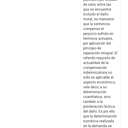
de valor, entre las
que se encuentra
incluido el daño
moral, es menester
que la sentencia
compense el
perjuicio sufrido en
términos actuales,
por aplicación del
principio de
reparación integral. El
referido requisito de
actualidad de la
compensación
indemnizatoria no
sólo es aplicable al
aspecto económico,
vale decir, a su
determinación
cuantitativa, sino
también a la
ponderación fáctica
del daño. Es por ello
que la determinación
numérica realizada
en la demanda se