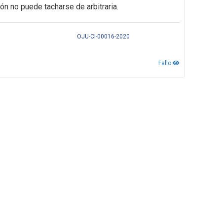
ión no puede tacharse de arbitraria.
OJU-CI-00016-2020
Fallo