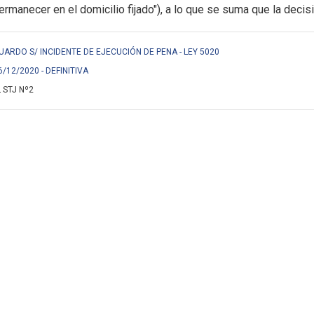
permanecer en el
domicilio fijado"), a lo que se suma que la decis
ARDO S/ INCIDENTE DE EJECUCIÓN DE PENA - LEY 5020
6/12/2020 - DEFINITIVA
 STJ Nº2