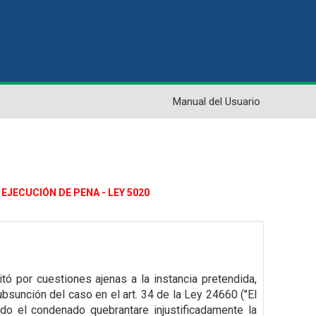
Manual del Usuario
 EJECUCIÓN DE PENA - LEY 5020
itó por cuestiones ajenas a la instancia pretendida,
bsunción del caso en el art. 34
de la Ley 24660 ("El
do el condenado quebrantare injustificadamente la