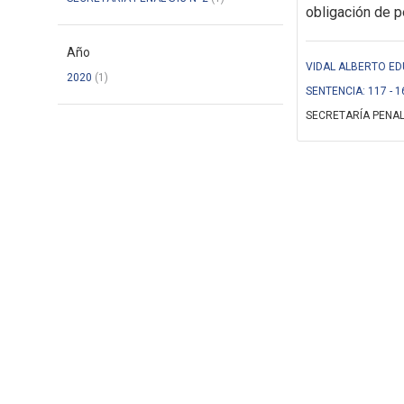
obligación de 
Año
VIDAL ALBERTO EDU
2020
(1)
SENTENCIA: 117 - 1
SECRETARÍA PENAL