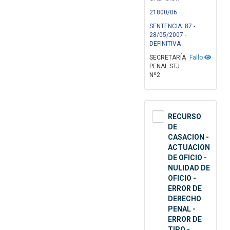
21800/06
SENTENCIA: 87 -
28/05/2007 -
DEFINITIVA
SECRETARÍA
Fallo
PENAL STJ
Nº2
RECURSO
DE
CASACION -
ACTUACION
DE OFICIO -
NULIDAD DE
OFICIO -
ERROR DE
DERECHO
PENAL -
ERROR DE
TIPO -