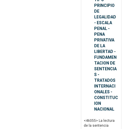
PRINCIPIO
DE
LEGALIDAD
- ESCALA
PENAL -
PENA
PRIVATIVA
DE LA
LIBERTAD -
FUNDAMEN
TACION DE
SENTENCIA
S -
TRATADOS
INTERNACI
ONALES -
CONSTITUC
ION
NACIONAL
<46055> La lectura
de la sentencia