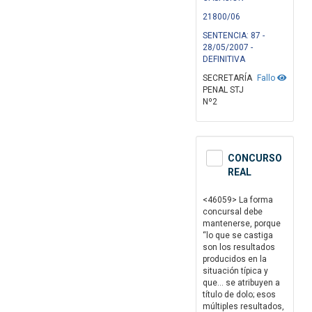
21800/06
SENTENCIA: 87 -
28/05/2007 -
DEFINITIVA
SECRETARÍA
Fallo
PENAL STJ
Nº2
CONCURSO
REAL
<46059> La forma
concursal debe
mantenerse, porque
“lo que se castiga
son los resultados
producidos en la
situación típica y
que... se atribuyen a
título de dolo; esos
múltiples resultados,