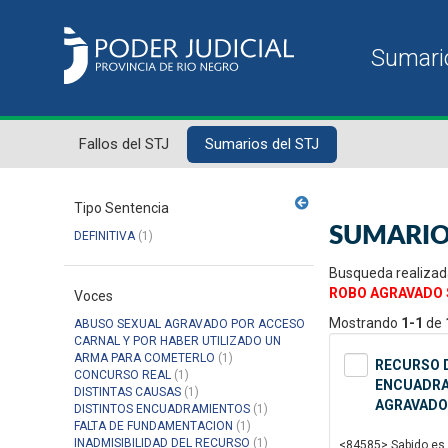
Fallos del STJ
Sumarios del STJ
Tipo Sentencia
SUMARIO
DEFINITIVA
(1)
Busqueda realizad
ROBO AGRAVADO 
Voces
Mostrando
1-1
de
ABUSO SEXUAL AGRAVADO POR ACCESO
CARNAL Y POR HABER UTILIZADO UN
ARMA PARA COMETERLO
(1)
RECURSO D
CONCURSO REAL
(1)
ENCUADRAM
DISTINTAS CAUSAS
(1)
AGRAVADO
DISTINTOS ENCUADRAMIENTOS
(1)
FALTA DE FUNDAMENTACION
(1)
INADMISIBILIDAD DEL RECURSO
(1)
<84585> Sabido es q