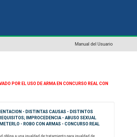
Manual del Usuario
GRAVADO POR EL USO DE ARMA EN CONCURSO REAL CON
MENTACION - DISTINTAS CAUSAS - DISTINTOS
 REQUISITOS; IMPROCEDENCIA - ABUSO SEXUAL
OMETERLO - ROBO CON ARMAS - CONCURSO REAL
dad obliga a una igualdad de tratamiento para igualdad de