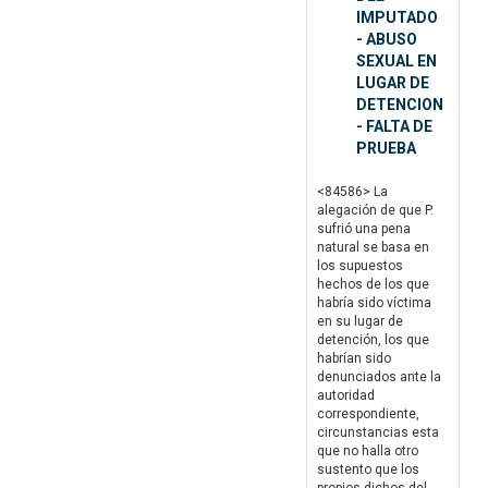
IMPUTADO
- ABUSO
SEXUAL EN
LUGAR DE
DETENCION
- FALTA DE
PRUEBA
<84586> La
alegación de que P.
sufrió una pena
natural se basa en
los supuestos
hechos de los que
habría sido víctima
en su lugar de
detención, los que
habrían sido
denunciados ante la
autoridad
correspondiente,
circunstancias esta
que no halla otro
sustento que los