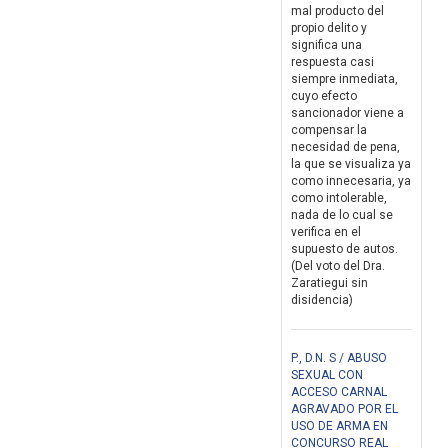
mal producto del
propio delito y
significa una
respuesta casi
siempre inmediata,
cuyo efecto
sancionador viene a
compensar la
necesidad de pena,
la que se visualiza ya
como innecesaria, ya
como intolerable,
nada de lo cual se
verifica en el
supuesto de autos.
(Del voto del Dra.
Zaratiegui sin
disidencia)
P., D.N. S / ABUSO
SEXUAL CON
ACCESO CARNAL
AGRAVADO POR EL
USO DE ARMA EN
CONCURSO REAL