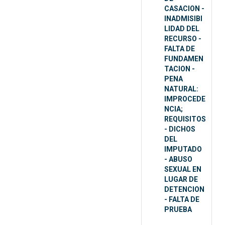
CASACION -
INADMISIBI
LIDAD DEL
RECURSO -
FALTA DE
FUNDAMEN
TACION -
PENA
NATURAL:
IMPROCEDE
NCIA;
REQUISITOS
- DICHOS
DEL
IMPUTADO
- ABUSO
SEXUAL EN
LUGAR DE
DETENCION
- FALTA DE
PRUEBA