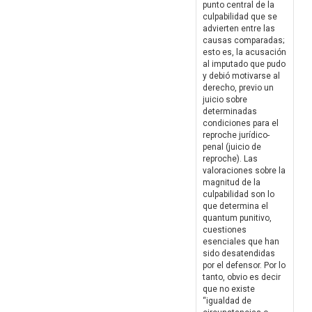
punto central de la
culpabilidad que se
advierten entre las
causas comparadas;
esto es, la acusación
al imputado que pudo
y debió motivarse al
derecho, previo un
juicio sobre
determinadas
condiciones para el
reproche jurídico-
penal (juicio de
reproche). Las
valoraciones sobre la
magnitud de la
culpabilidad son lo
que determina el
quantum punitivo,
cuestiones
esenciales que han
sido desatendidas
por el defensor. Por lo
tanto, obvio es decir
que no existe
“igualdad de