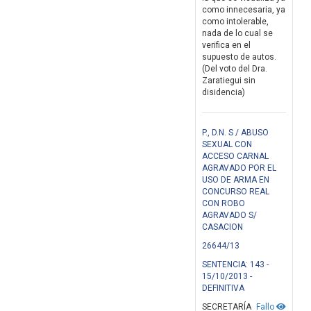
como innecesaria, ya
como intolerable,
nada de lo cual se
verifica en el
supuesto de autos.
(Del voto del Dra.
Zaratiegui sin
disidencia)
P., D.N. S / ABUSO
SEXUAL CON
ACCESO CARNAL
AGRAVADO POR EL
USO DE ARMA EN
CONCURSO REAL
CON ROBO
AGRAVADO S/
CASACION
26644/13
SENTENCIA: 143 -
15/10/2013 -
DEFINITIVA
SECRETARÍA
Fallo