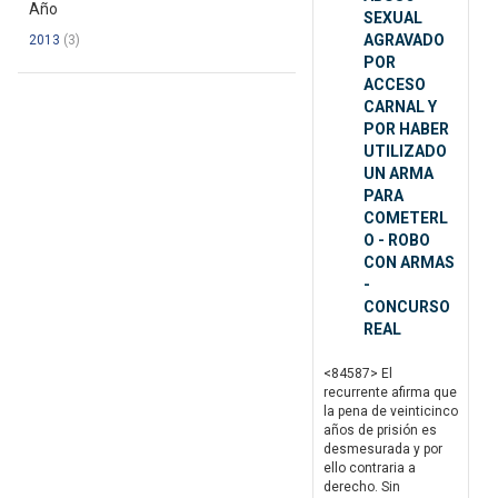
Año
SEXUAL
AGRAVADO
2013
(3)
POR
ACCESO
CARNAL Y
POR HABER
UTILIZADO
UN ARMA
PARA
COMETERL
O - ROBO
CON ARMAS
-
CONCURSO
REAL
<84587> El
recurrente afirma que
la pena de veinticinco
años de prisión es
desmesurada y por
ello contraria a
derecho. Sin