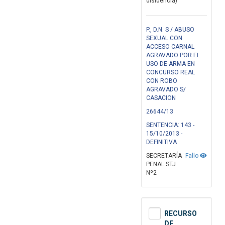
disidencia)
P., D.N. S / ABUSO
SEXUAL CON
ACCESO CARNAL
AGRAVADO POR EL
USO DE ARMA EN
CONCURSO REAL
CON ROBO
AGRAVADO S/
CASACION
26644/13
SENTENCIA: 143 -
15/10/2013 -
DEFINITIVA
SECRETARÍA
Fallo
PENAL STJ
Nº2
RECURSO
DE