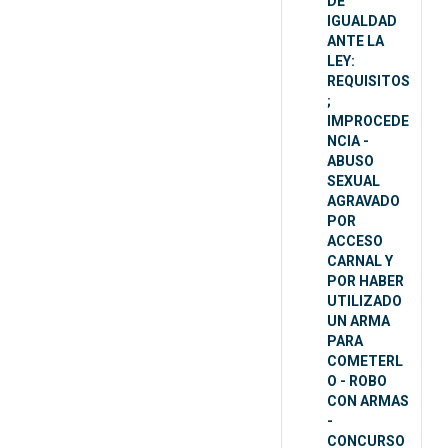
DE
IGUALDAD
ANTE LA
LEY:
REQUISITOS
;
IMPROCEDE
NCIA -
ABUSO
SEXUAL
AGRAVADO
POR
ACCESO
CARNAL Y
POR HABER
UTILIZADO
UN ARMA
PARA
COMETERL
O - ROBO
CON ARMAS
-
CONCURSO