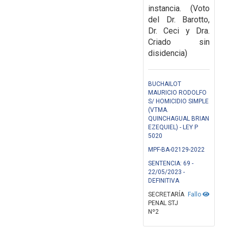
instancia. (Voto
del Dr. Barotto,
Dr. Ceci y Dra.
Criado sin
disidencia)
BUCHAILOT
MAURICIO RODOLFO
S/ HOMICIDIO SIMPLE
(VTMA.
QUINCHAGUAL BRIAN
EZEQUIEL) - LEY P
5020
MPF-BA-02129-2022
SENTENCIA: 69 -
22/05/2023 -
DEFINITIVA
SECRETARÍA
Fallo
PENAL STJ
Nº2