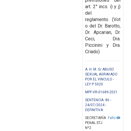
previsiones
del
art. 2° incs. i) y j)
del
reglamento.
(Vot
o del Dr. Barotto,
Dr. Apcarian, Dr.
Ceci, Dra.
Piccinini y Dra.
Criado)
A. H. M. S/ ABUSO
SEXUAL AGRAVADO
POR EL VINCULO -
LEY P 5020
MPF-VR-01689-2021
SENTENCIA: 86 -
24/07/2024 -
DEFINITIVA
SECRETARÍA
Fallo
PENAL STJ
Nº2