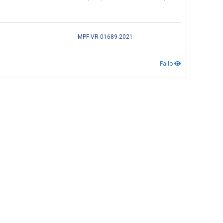
MPF-VR-01689-2021
Fallo