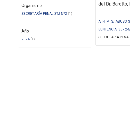
del Dr. Barotto, 
Organismo
SECRETARÍA PENAL STJ Nº2
(1)
A. H. M. S/ ABUSO
SENTENCIA: 86 - 24
Año
SECRETARÍA PENAL
2024
(1)