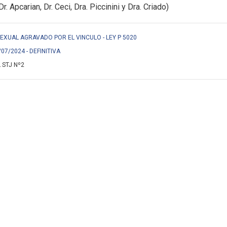
Dr. Apcarian, Dr. Ceci, Dra. Piccinini y Dra. Criado)
 SEXUAL AGRAVADO POR EL VINCULO - LEY P 5020
/07/2024 - DEFINITIVA
 STJ Nº2