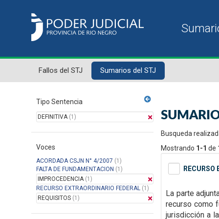
Fallos del STJ
Sumarios del STJ
Tipo Sentencia
SUMARIO
DEFINITIVA
(1)
Busqueda realizad
Voces
Mostrando
1-1
de
ACORDADA CSJN N° 4/2007
(1)
RECURSO E
FALTA DE FUNDAMENTACION
(1)
IMPROCEDENCIA
(1)
RECURSO EXTRAORDINARIO FEDERAL
(1)
La parte adjunta
REQUISITOS
(1)
recurso como 
jurisdicción a 