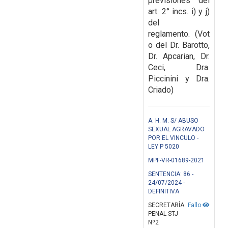
previsiones
del
art. 2° incs. i) y j)
del
reglamento.
(Vot
o del Dr. Barotto,
Dr. Apcarian, Dr.
Ceci, Dra.
Piccinini y Dra.
Criado)
A. H. M. S/ ABUSO
SEXUAL AGRAVADO
POR EL VINCULO -
LEY P 5020
MPF-VR-01689-2021
SENTENCIA: 86 -
24/07/2024 -
DEFINITIVA
SECRETARÍA
Fallo
PENAL STJ
Nº2