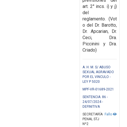
previsiones
del
art. 2° incs. i) y j)
del
reglamento.
(Vot
o del Dr. Barotto,
Dr. Apcarian, Dr.
Ceci, Dra.
Piccinini y Dra.
Criado)
A. H. M. S/ ABUSO
SEXUAL AGRAVADO
POR EL VINCULO -
LEY P 5020
MPF-VR-01689-2021
SENTENCIA: 86 -
24/07/2024 -
DEFINITIVA
SECRETARÍA
Fallo
PENAL STJ
Nº2