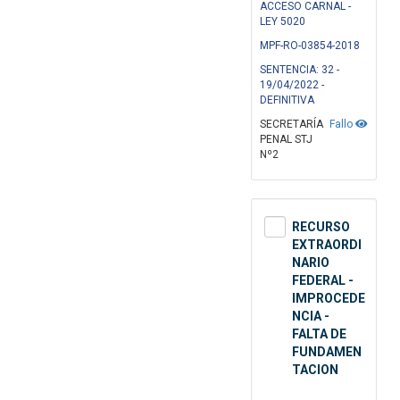
ACCESO CARNAL -
LEY 5020
MPF-RO-03854-2018
SENTENCIA: 32 -
19/04/2022 -
DEFINITIVA
SECRETARÍA
Fallo
PENAL STJ
Nº2
RECURSO
EXTRAORDI
NARIO
FEDERAL -
IMPROCEDE
NCIA -
FALTA DE
FUNDAMEN
TACION