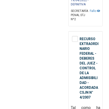
19/04/2022 -
DEFINITIVA
SECRETARÍA
Fallo
PENAL STJ
Nº2
RECURSO
EXTRAORDI
NARIO
FEDERAL -
DEBERES
DEL JUEZ -
CONTROL
DE LA
ADMISIBILI
DAD -
ACORDADA
CSJN N°
4/2007
Tal como ha