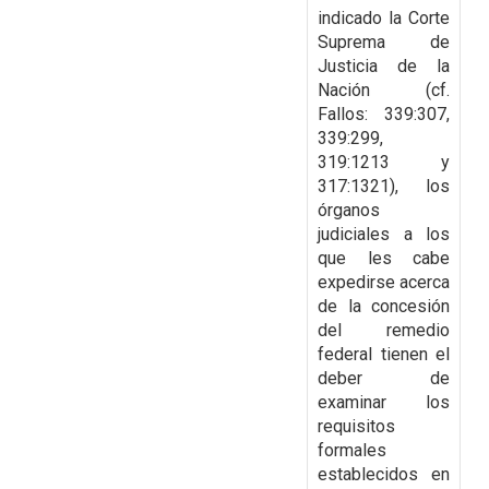
indicado la Corte
Suprema de
Justicia de la
Nación (cf.
Fallos: 339:307,
339:299,
319:1213 y
317:1321), los
órganos
judiciales a los
que les cabe
expedirse acerca
de
la concesión
del remedio
federal tienen el
deber de
examinar los
requisitos
formales
establecidos en