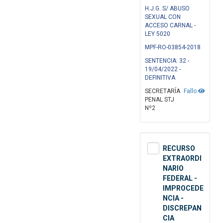
H.J.G. S/ ABUSO
SEXUAL CON
ACCESO CARNAL -
LEY 5020
MPF-RO-03854-2018
SENTENCIA: 32 -
19/04/2022 -
DEFINITIVA
SECRETARÍA
Fallo
PENAL STJ
Nº2
RECURSO
EXTRAORDI
NARIO
FEDERAL -
IMPROCEDE
NCIA -
DISCREPAN
CIA