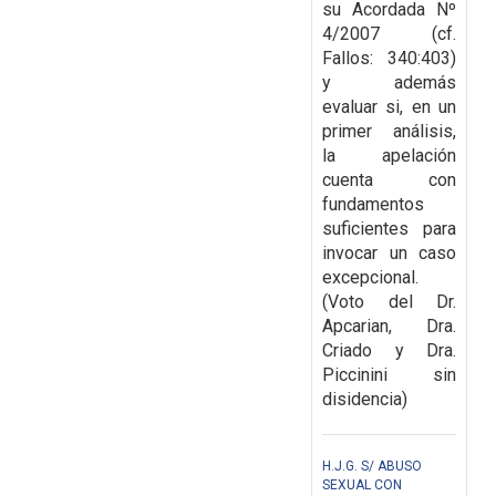
su Acordada Nº
4/2007 (cf.
Fallos: 340:403)
y además
evaluar si, en un
primer
análisis,
la apelación
cuenta con
fundamentos
suficientes para
invocar un caso
excepcional.
(Voto del Dr.
Apcarian, Dra.
Criado y Dra.
Piccinini sin
disidencia)
H.J.G. S/ ABUSO
SEXUAL CON