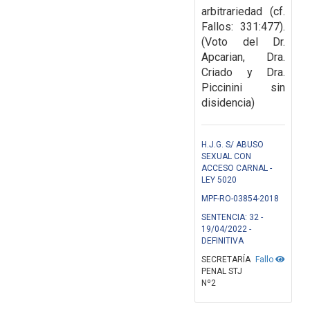
arbitrariedad (cf.
Fallos:
331:477).
(Voto del Dr.
Apcarian, Dra.
Criado y Dra.
Piccinini sin
disidencia)
H.J.G. S/ ABUSO
SEXUAL CON
ACCESO CARNAL -
LEY 5020
MPF-RO-03854-2018
SENTENCIA: 32 -
19/04/2022 -
DEFINITIVA
SECRETARÍA
Fallo
PENAL STJ
Nº2