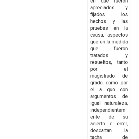
en que fueron
apreciados y
fijados los
hechos y las
pruebas en la
causa, aspectos
que en la medida
que fueron
tratados y
resueltos,
tanto
por el
magistrado de
grado como por
el a quo con
argumentos de
igual naturaleza,
independientem
ente de su
acierto o error,
descartan la
tacha de