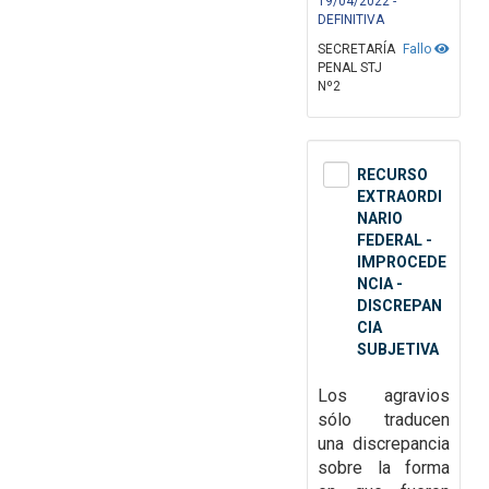
19/04/2022 -
DEFINITIVA
SECRETARÍA
Fallo
PENAL STJ
Nº2
RECURSO
EXTRAORDI
NARIO
FEDERAL -
IMPROCEDE
NCIA -
DISCREPAN
CIA
SUBJETIVA
Los
agravios
sólo traducen
una discrepancia
sobre la forma