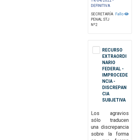
19/04/2022 -
DEFINITIVA
SECRETARÍA
Fallo
PENAL STJ
Nº2
RECURSO
EXTRAORDI
NARIO
FEDERAL -
IMPROCEDE
NCIA -
DISCREPAN
CIA
SUBJETIVA
Los
agravios
sólo traducen
una discrepancia
sobre la forma