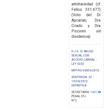
arbitrariedad (cf.
Fallos:
331:477).
(Voto del Dr.
Apcarian, Dra.
Criado y Dra.
Piccinini sin
disidencia)
H.J.G. S/ ABUSO
SEXUAL CON
ACCESO CARNAL -
LEY 5020
MPF-RO-03854-2018
SENTENCIA: 32 -
19/04/2022 -
DEFINITIVA
SECRETARÍA
Fallo
PENAL STJ
Nº2