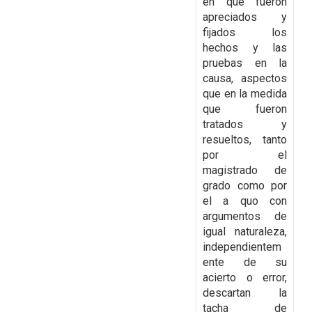
en que fueron
apreciados y
fijados los
hechos y las
pruebas en la
causa, aspectos
que en la medida
que fueron
tratados y
resueltos,
tanto
por el
magistrado de
grado como por
el a quo con
argumentos de
igual naturaleza,
independientem
ente de su
acierto o error,
descartan la
tacha de