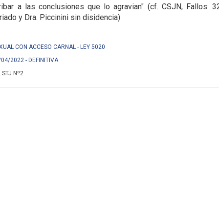
ribar a las
conclusiones que lo agravian" (cf. CSJN, Fallos: 3
riado y Dra. Piccinini sin disidencia)
EXUAL CON ACCESO CARNAL - LEY 5020
/04/2022 - DEFINITIVA
 STJ Nº2