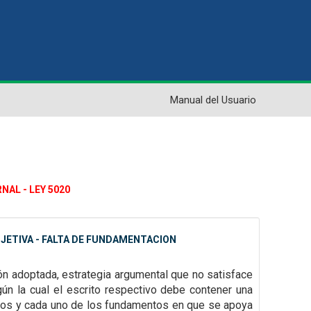
Manual del Usuario
NAL - LEY 5020
JETIVA - FALTA DE FUNDAMENTACION
ión adoptada, estrategia argumental que no satisface
gún la cual el escrito
respectivo debe contener una
dos y cada uno de los fundamentos en que se apoya