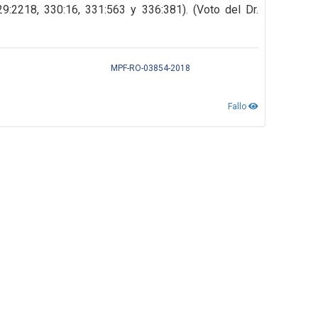
29:2218, 330:16, 331:563 y 336:381). (Voto del Dr.
MPF-RO-03854-2018
Fallo