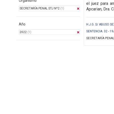
Organismo
el juez para ar
SECRETARÍA PENAL STJ Nº2
(1)
Apcarian, Dra. C
Año
H.J.G. S/ ABUSO S
SENTENCIA: 32 - 19
2022
(1)
SECRETARÍA PENAL