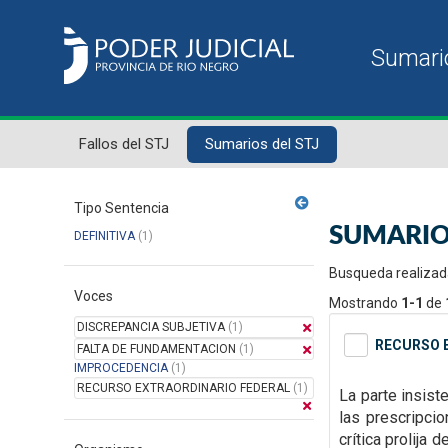
Fallos del STJ
Sumarios del STJ
Tipo Sentencia
SUMARIO
DEFINITIVA
(1)
Busqueda realizad
Voces
Mostrando
1-1
de
DISCREPANCIA SUBJETIVA
(1)
RECURSO E
FALTA DE FUNDAMENTACION
(1)
IMPROCEDENCIA
(1)
RECURSO EXTRAORDINARIO FEDERAL
(1)
La parte insist
las
prescripcio
crítica prolija