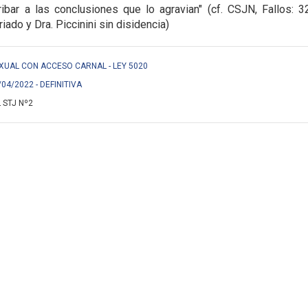
ribar a las
conclusiones que lo agravian" (cf. CSJN, Fallos: 3
riado y Dra. Piccinini sin disidencia)
EXUAL CON ACCESO CARNAL - LEY 5020
/04/2022 - DEFINITIVA
 STJ Nº2