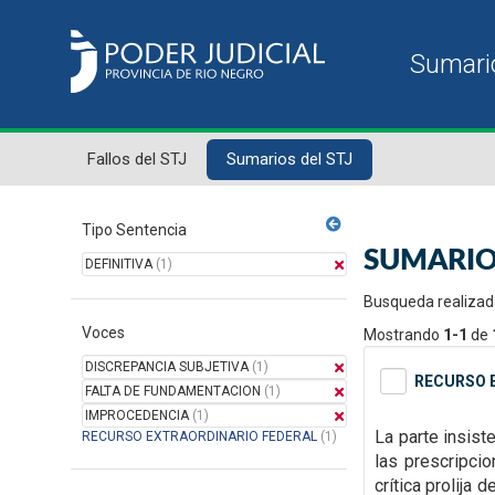
Fallos del STJ
Sumarios del STJ
Tipo Sentencia
SUMARIO
DEFINITIVA
(1)
Busqueda realizad
Voces
Mostrando
1-1
de
DISCREPANCIA SUBJETIVA
(1)
RECURSO E
FALTA DE FUNDAMENTACION
(1)
IMPROCEDENCIA
(1)
La parte insist
RECURSO EXTRAORDINARIO FEDERAL
(1)
las
prescripcio
crítica prolija