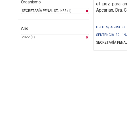
Organismo
el juez para ar
Apcarian, Dra. C
SECRETARÍA PENAL STJ Nº2
(1)
H.J.G. S/ ABUSO S
Año
SENTENCIA: 32 - 19
2022
(1)
SECRETARÍA PENAL