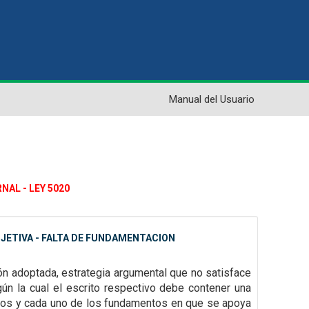
Manual del Usuario
NAL - LEY 5020
JETIVA - FALTA DE FUNDAMENTACION
ión adoptada, estrategia argumental que no satisface
gún la cual el escrito
respectivo debe contener una
dos y cada uno de los fundamentos en que se apoya