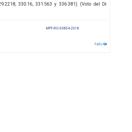
29:2218, 330:16, 331:563 y 336:381). (Voto del Dr.
MPF-RO-03854-2018
Fallo