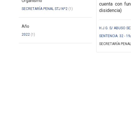
Organismo
cuenta con fun
SECRETARÍA PENAL STJ Nº2
(1)
disidencia)
Año
H.J.G. S/ ABUSO S
2022
(1)
SENTENCIA: 32 - 19
SECRETARÍA PENAL