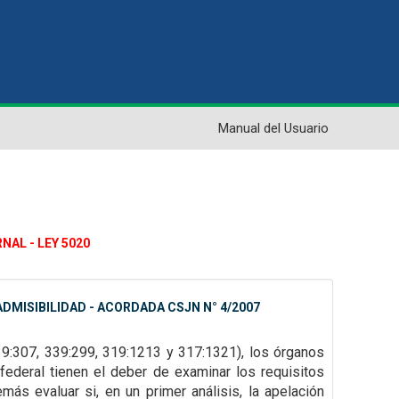
Manual del Usuario
NAL - LEY 5020
DMISIBILIDAD - ACORDADA CSJN N° 4/2007
39:307,
339:299, 319:1213 y 317:1321), los órganos
federal tienen el deber de examinar los requisitos
emás evaluar si, en un primer
análisis, la apelación