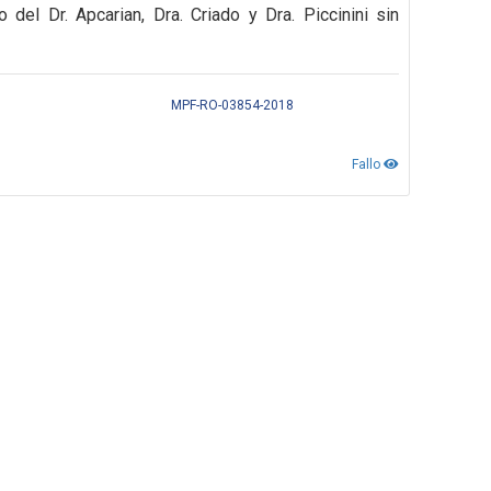
del Dr. Apcarian, Dra. Criado y Dra. Piccinini sin
MPF-RO-03854-2018
Fallo