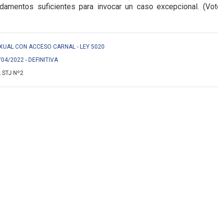
damentos suficientes para invocar un caso excepcional. (Voto 
EXUAL CON ACCESO CARNAL - LEY 5020
/04/2022 - DEFINITIVA
 STJ Nº2