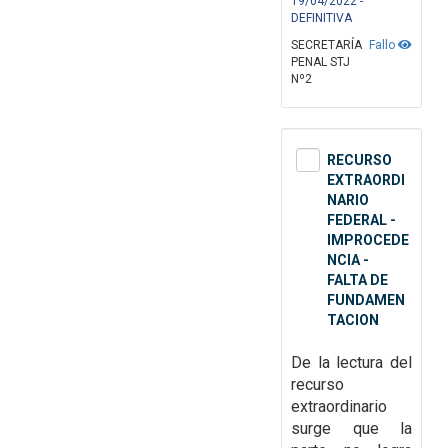
19/04/2022 -
DEFINITIVA
SECRETARÍA
Fallo
PENAL STJ
Nº2
RECURSO
EXTRAORDI
NARIO
FEDERAL -
IMPROCEDE
NCIA -
FALTA DE
FUNDAMEN
TACION
De la lectura del
recurso
extraordinario
surge que la