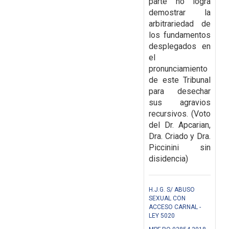
parte no
logra
demostrar la
arbitrariedad de
los fundamentos
desplegados en
el
pronunciamiento
de
este Tribunal
para desechar
sus agravios
recursivos. (Voto
del Dr. Apcarian,
Dra. Criado y Dra.
Piccinini sin
disidencia)
H.J.G. S/ ABUSO
SEXUAL CON
ACCESO CARNAL -
LEY 5020